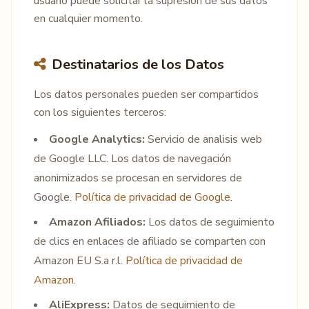
usuario puede solicitar la supresion de sus datos
en cualquier momento.
Destinatarios de los Datos
Los datos personales pueden ser compartidos
con los siguientes terceros:
Google Analytics:
Servicio de analisis web
de Google LLC. Los datos de navegación
anonimizados se procesan en servidores de
Google.
Política de privacidad de Google
.
Amazon Afiliados:
Los datos de seguimiento
de clics en enlaces de afiliado se comparten con
Amazon EU S.a r.l.
Política de privacidad de
Amazon
.
AliExpress:
Datos de seguimiento de