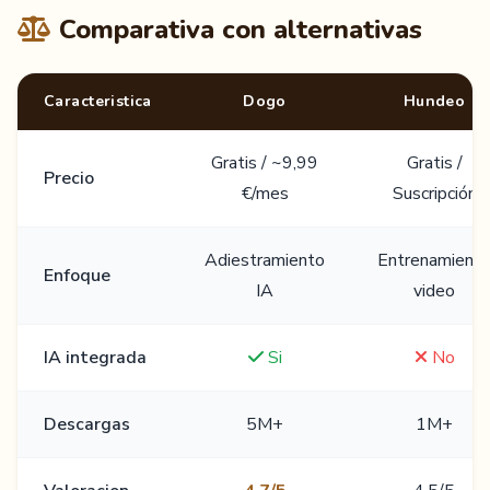
Comparativa con alternativas
Caracteristica
Dogo
Hundeo
Gratis / ~9,99
Gratis /
Precio
€/mes
Suscripción
Adiestramiento
Entrenamient
Enfoque
IA
video
IA integrada
Si
No
Descargas
5M+
1M+