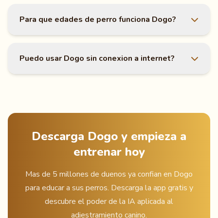
Para que edades de perro funciona Dogo?
Puedo usar Dogo sin conexion a internet?
Descarga Dogo y empieza a
entrenar hoy
Mas de 5 millones de duenos ya confian en Dogo
para educar a sus perros. Descarga la app gratis y
descubre el poder de la IA aplicada al
adiestramiento canino.